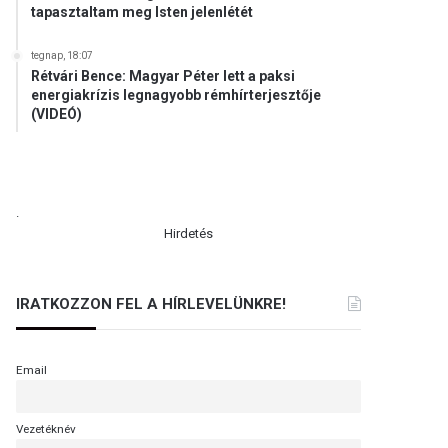
tapasztaltam meg Isten jelenlétét
tegnap, 18:07
Rétvári Bence: Magyar Péter lett a paksi
energiakrízis legnagyobb rémhírterjesztője
(VIDEÓ)
.
Hirdetés
IRATKOZZON FEL A HÍRLEVELÜNKRE!
Email
Vezetéknév