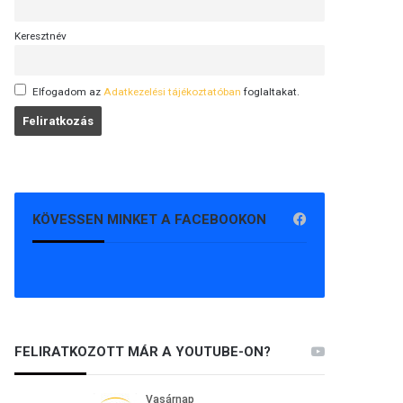
Keresztnév
Elfogadom az
Adatkezelési tájékoztatóban
foglaltakat.
KÖVESSEN MINKET A FACEBOOKON
FELIRATKOZOTT MÁR A YOUTUBE-ON?