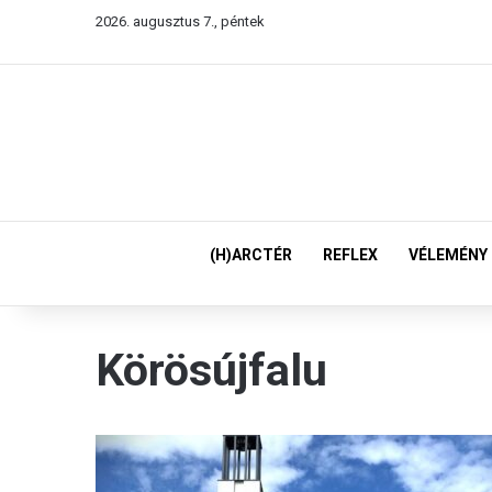
2026. augusztus 7., péntek
(H)ARCTÉR
REFLEX
VÉLEMÉNY
Körösújfalu