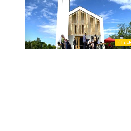
(H)arct