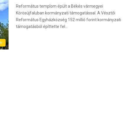
Református templom épült a Békés vármegyei
Körösújfaluban kormányzati támogatással. A Vésztői
Református Egyházközség 152 millió forint kormányzati
támogatásból építtette fel…
ér