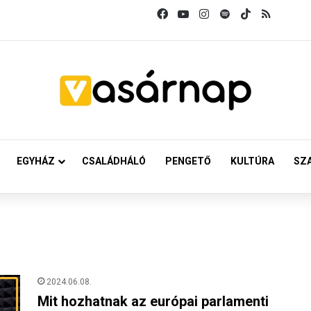
Facebook
YouTube
Instagram
Spotify
TikTok
RSS
EGYHÁZ
CSALÁDHÁLÓ
PENGETŐ
KULTÚRA
SZ
2024.06.08.
Mit hozhatnak az európai parlamenti