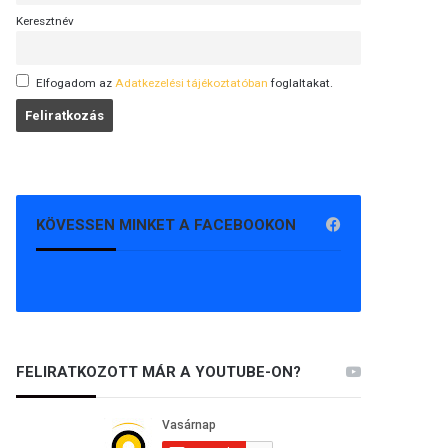
Keresztnév
Elfogadom az
Adatkezelési tájékoztatóban
foglaltakat.
KÖVESSEN MINKET A FACEBOOKON
FELIRATKOZOTT MÁR A YOUTUBE-ON?