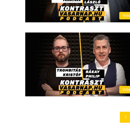
Vid
Vid
1