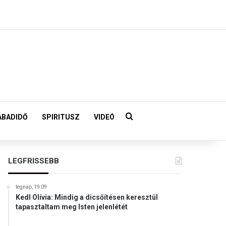
Keresés:
ABADIDŐ
SPIRITUSZ
VIDEÓ
LEGFRISSEBB
tegnap, 19:09
Kedl Olívia: Mindig a dicsőítésen keresztül
tapasztaltam meg Isten jelenlétét