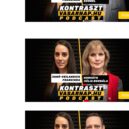
Vid
Vid