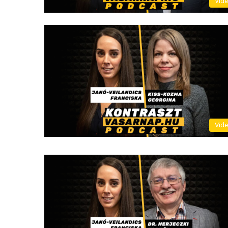
Vid
Vid