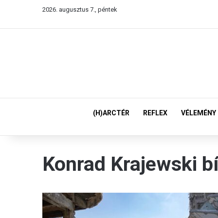
2026. augusztus 7., péntek
(H)ARCTÉR
REFLEX
VÉLEMÉNY
Konrad Krajewski b