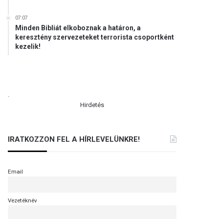
07:07
Minden Bibliát elkoboznak a határon, a
keresztény szervezeteket terrorista csoportként
kezelik!
.
Hirdetés
IRATKOZZON FEL A HÍRLEVELÜNKRE!
Email
Vezetéknév