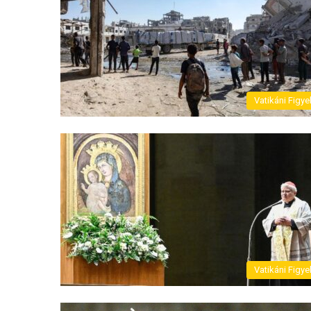
Vatikáni Figye
Vatikáni Figye