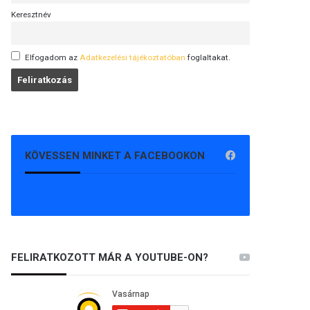
Keresztnév
Elfogadom az
Adatkezelési tájékoztatóban
foglaltakat.
KÖVESSEN MINKET A FACEBOOKON
FELIRATKOZOTT MÁR A YOUTUBE-ON?