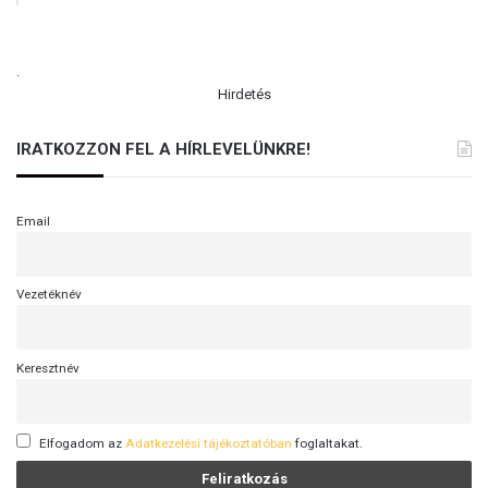
.
Hirdetés
IRATKOZZON FEL A HÍRLEVELÜNKRE!
Email
Vezetéknév
Keresztnév
Elfogadom az
Adatkezelési tájékoztatóban
foglaltakat.