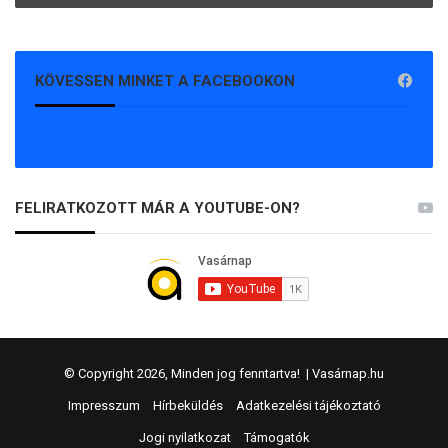
KÖVESSEN MINKET A FACEBOOKON
FELIRATKOZOTT MÁR A YOUTUBE-ON?
© Copyright 2026, Minden jog fenntartva! |
Vasárnap.hu
Impresszum
Hírbeküldés
Adatkezelési tájékoztató
Jogi nyilatkozat
Támogatók