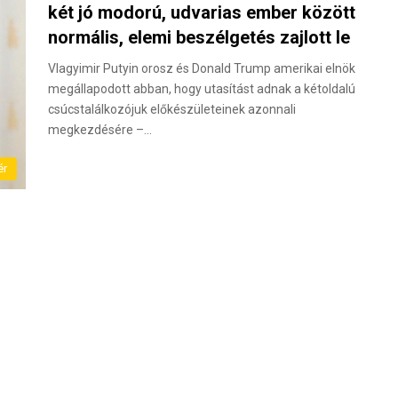
két jó modorú, udvarias ember között
normális, elemi beszélgetés zajlott le
Vlagyimir Putyin orosz és Donald Trump amerikai elnök
megállapodott abban, hogy utasítást adnak a kétoldalú
csúcstalálkozójuk előkészületeinek azonnali
megkezdésére –…
ér