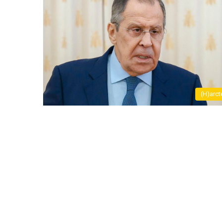
(H)arct