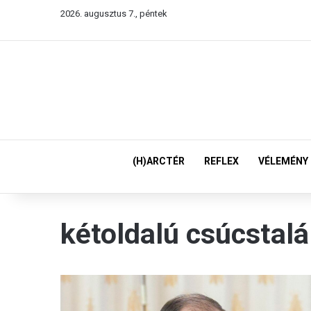
2026. augusztus 7., péntek
(H)ARCTÉR
REFLEX
VÉLEMÉNY
kétoldalú csúcstal