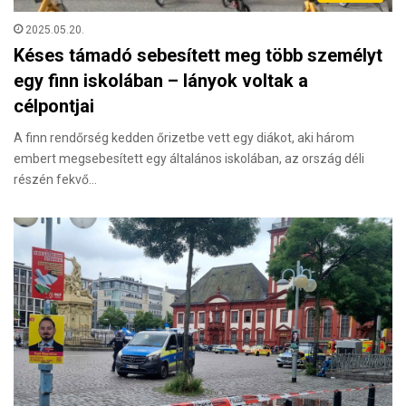
2025.05.20.
Késes támadó sebesített meg több személyt
egy finn iskolában – lányok voltak a
célpontjai
A finn rendőrség kedden őrizetbe vett egy diákot, aki három
embert megsebesített egy általános iskolában, az ország déli
részén fekvő…