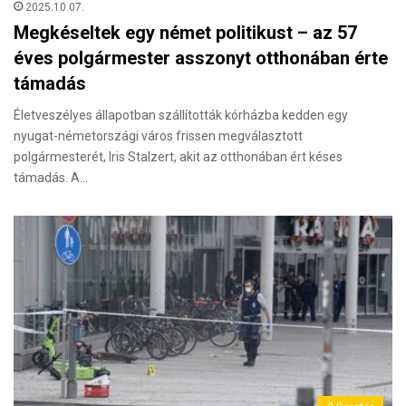
2025.10.07.
Megkéseltek egy német politikust – az 57
éves polgármester asszonyt otthonában érte
támadás
Életveszélyes állapotban szállították kórházba kedden egy
nyugat-németországi város frissen megválasztott
polgármesterét, Iris Stalzert, akit az otthonában ért késes
támadás. A…