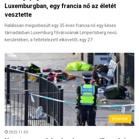
Luxemburgban, egy francia nő az életét
vesztette
Halálosan megsebesült egy 35 éves francia nő egy késes
támadásban Luxemburg fővárosának Limpertsberg nevű
kerületében, a feltételezett elkövetőt, egy 27…
(H)arctér
2025.11.03.