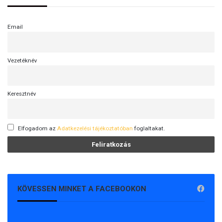
Email
Vezetéknév
Keresztnév
Elfogadom az
Adatkezelési tájékoztatóban
foglaltakat.
KÖVESSEN MINKET A FACEBOOKON