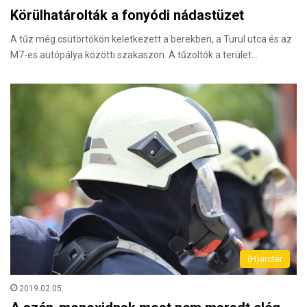
Körülhatárolták a fonyódi nádastüzet
A tűz még csütörtökön keletkezett a berekben, a Turul utca és az
M7-es autópálya közötti szakaszon. A tűzoltók a terület…
(H)arctér
2019.02.05.