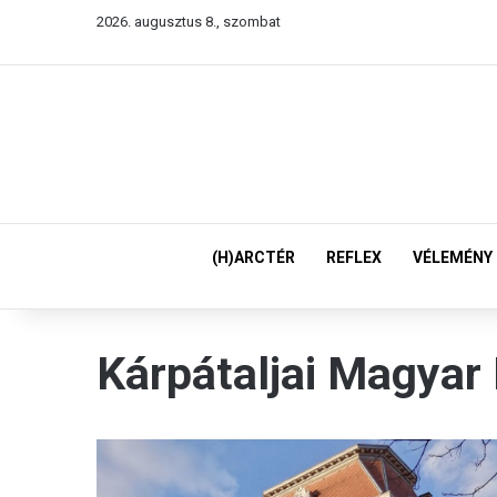
2026. augusztus 8., szombat
(H)ARCTÉR
REFLEX
VÉLEMÉNY
Kárpátaljai Magyar 