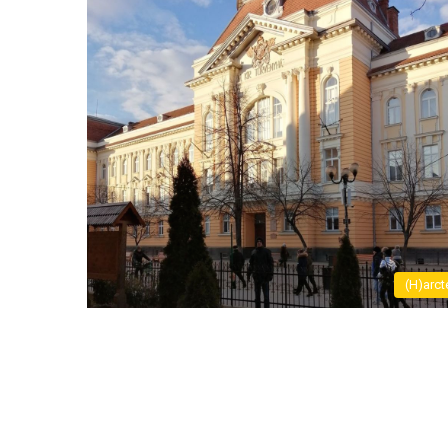
(H)arct