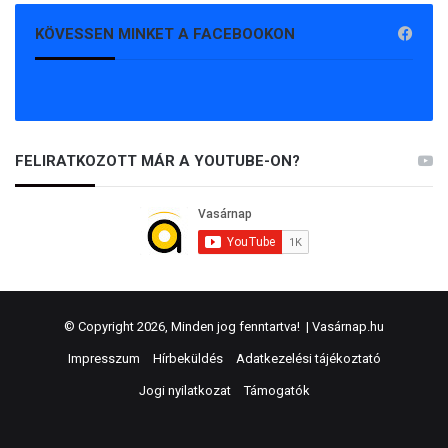
KÖVESSEN MINKET A FACEBOOKON
FELIRATKOZOTT MÁR A YOUTUBE-ON?
© Copyright 2026, Minden jog fenntartva! |
Vasárnap.hu
Impresszum
Hírbeküldés
Adatkezelési tájékoztató
Jogi nyilatkozat
Támogatók