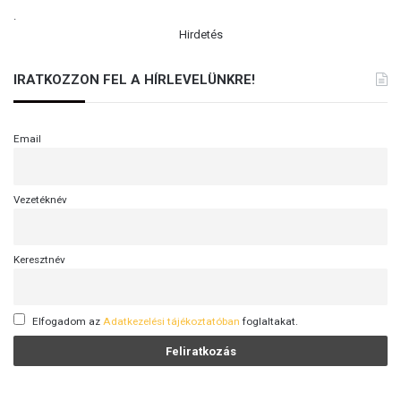
.
Hirdetés
IRATKOZZON FEL A HÍRLEVELÜNKRE!
Email
Vezetéknév
Keresztnév
Elfogadom az
Adatkezelési tájékoztatóban
foglaltakat.