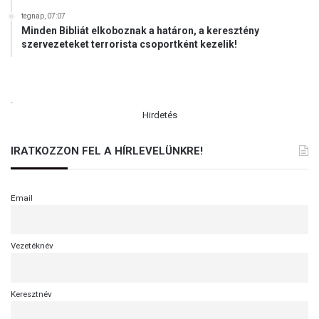
tegnap, 07:07
Minden Bibliát elkoboznak a határon, a keresztény
szervezeteket terrorista csoportként kezelik!
.
Hirdetés
IRATKOZZON FEL A HÍRLEVELÜNKRE!
Email
Vezetéknév
Keresztnév