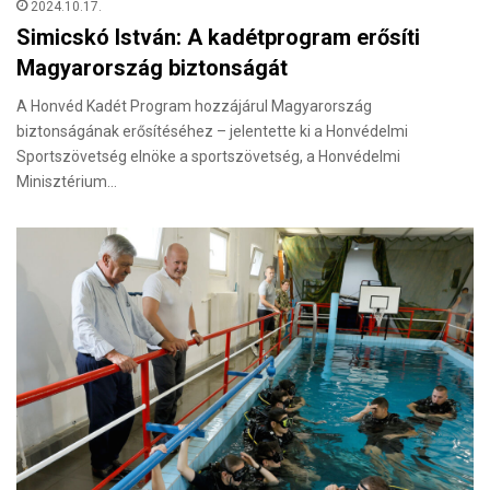
2024.10.17.
Simicskó István: A kadétprogram erősíti
Magyarország biztonságát
A Honvéd Kadét Program hozzájárul Magyarország
biztonságának erősítéséhez – jelentette ki a Honvédelmi
Sportszövetség elnöke a sportszövetség, a Honvédelmi
Minisztérium…