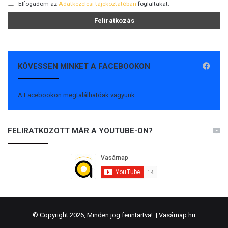
Elfogadom az
Adatkezelési tájékoztatóban
foglaltakat.
KÖVESSEN MINKET A FACEBOOKON
A Facebookon megtalálhatóak vagyunk
FELIRATKOZOTT MÁR A YOUTUBE-ON?
© Copyright 2026, Minden jog fenntartva! |
Vasárnap.hu