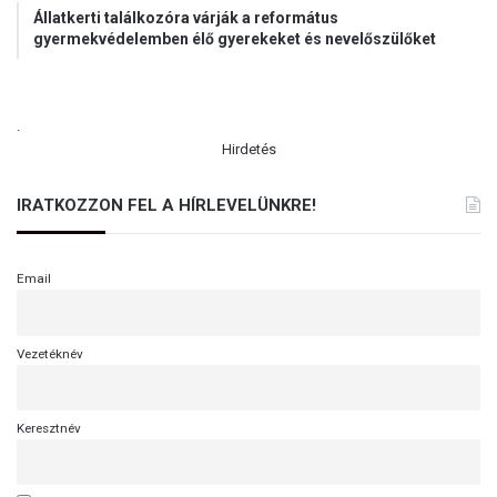
Állatkerti találkozóra várják a református
gyermekvédelemben élő gyerekeket és nevelőszülőket
.
Hirdetés
IRATKOZZON FEL A HÍRLEVELÜNKRE!
Email
Vezetéknév
Keresztnév