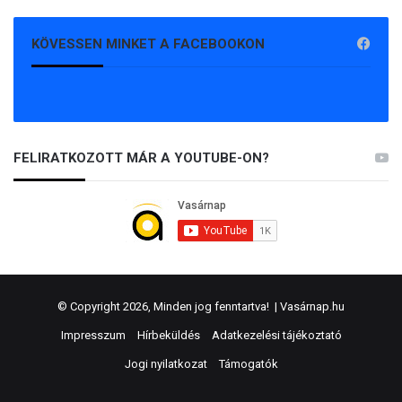
KÖVESSEN MINKET A FACEBOOKON
FELIRATKOZOTT MÁR A YOUTUBE-ON?
© Copyright 2026, Minden jog fenntartva! |
Vasárnap.hu
Impresszum
Hírbeküldés
Adatkezelési tájékoztató
Jogi nyilatkozat
Támogatók