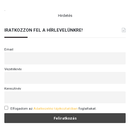
.
Hirdetés
IRATKOZZON FEL A HÍRLEVELÜNKRE!
Email
Vezetéknév
Keresztnév
Elfogadom az
Adatkezelési tájékoztatóban
foglaltakat.