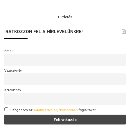
.
Hirdetés
IRATKOZZON FEL A HÍRLEVELÜNKRE!
Email
Vezetéknév
Keresztnév
Elfogadom az
Adatkezelési tájékoztatóban
foglaltakat.