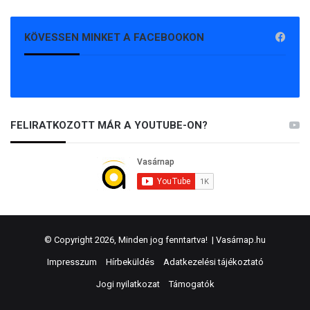
KÖVESSEN MINKET A FACEBOOKON
FELIRATKOZOTT MÁR A YOUTUBE-ON?
© Copyright 2026, Minden jog fenntartva! |
Vasárnap.hu
Impresszum
Hírbeküldés
Adatkezelési tájékoztató
Jogi nyilatkozat
Támogatók