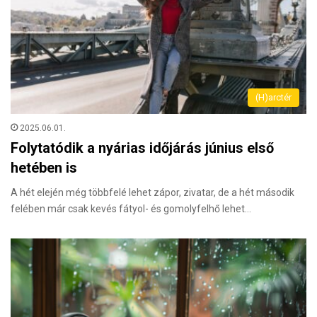
(H)arctér
2025.06.01.
Folytatódik a nyárias időjárás június első
hetében is
A hét elején még többfelé lehet zápor, zivatar, de a hét második
felében már csak kevés fátyol- és gomolyfelhő lehet…