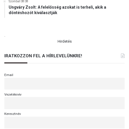
Szombat 08:08
Ungváry Zsolt: A felelősség azokat is terheli, akik a
döntéshozót kiválasztják
.
Hirdetés
IRATKOZZON FEL A HÍRLEVELÜNKRE!
Email
Vezetéknév
Keresztnév