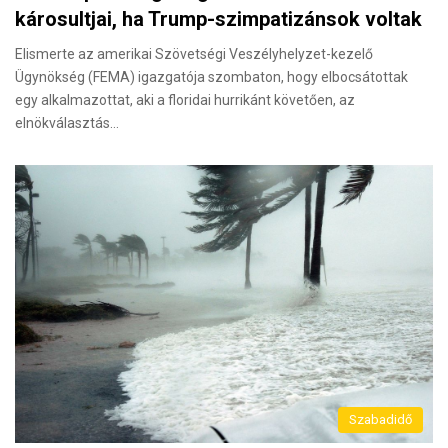
károsultjai, ha Trump-szimpatizánsok voltak
Elismerte az amerikai Szövetségi Veszélyhelyzet-kezelő
Ügynökség (FEMA) igazgatója szombaton, hogy elbocsátottak
egy alkalmazottat, aki a floridai hurrikánt követően, az
elnökválasztás…
Szabadidő