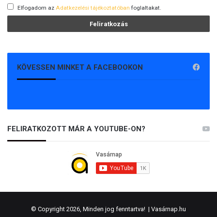
Elfogadom az
Adatkezelési tájékoztatóban
foglaltakat.
KÖVESSEN MINKET A FACEBOOKON
FELIRATKOZOTT MÁR A YOUTUBE-ON?
© Copyright 2026, Minden jog fenntartva! |
Vasárnap.hu