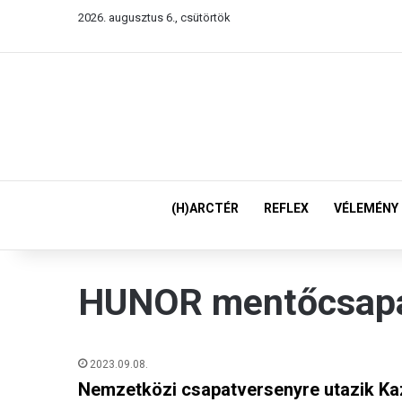
2026. augusztus 6., csütörtök
(H)ARCTÉR
REFLEX
VÉLEMÉNY
HUNOR mentőcsap
2023.09.08.
Nemzetközi csapatversenyre utazik K