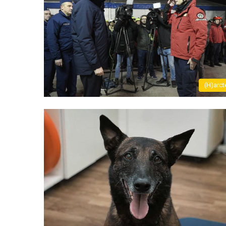
(H)arct