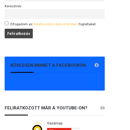
Keresztnév
Elfogadom az
Adatkezelési tájékoztatóban
foglaltakat.
KÖVESSEN MINKET A FACEBOOKON
FELIRATKOZOTT MÁR A YOUTUBE-ON?