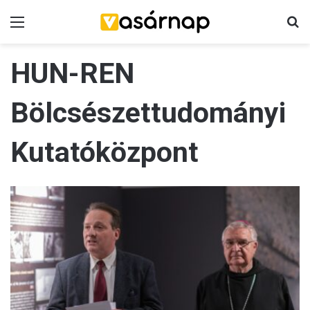
Menü
K
HUN-REN
Bölcsészettudományi
Kutatóközpont