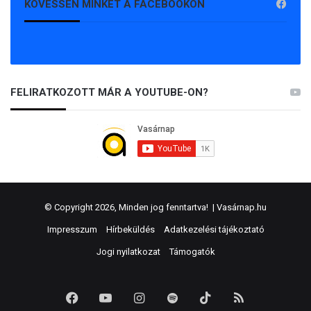
KÖVESSEN MINKET A FACEBOOKON
FELIRATKOZOTT MÁR A YOUTUBE-ON?
© Copyright 2026, Minden jog fenntartva! |
Vasárnap.hu
Impresszum
Hírbeküldés
Adatkezelési tájékoztató
Jogi nyilatkozat
Támogatók
Facebook
YouTube
Instagram
Spotify
TikTok
RSS