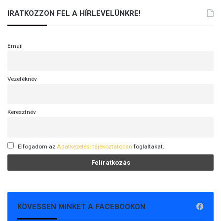
IRATKOZZON FEL A HÍRLEVELÜNKRE!
Email
Vezetéknév
Keresztnév
Elfogadom az
Adatkezelési tájékoztatóban
foglaltakat.
KÖVESSEN MINKET A FACEBOOKON