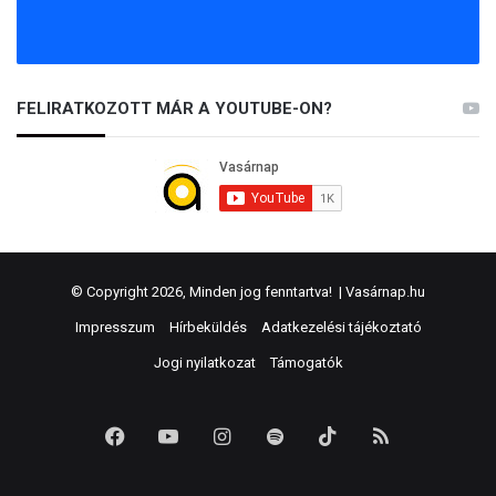
FELIRATKOZOTT MÁR A YOUTUBE-ON?
© Copyright 2026, Minden jog fenntartva! |
Vasárnap.hu
Impresszum
Hírbeküldés
Adatkezelési tájékoztató
Jogi nyilatkozat
Támogatók
Facebook
YouTube
Instagram
Spotify
TikTok
RSS