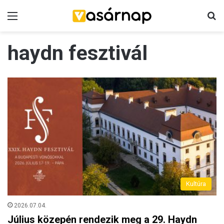
Menü
K
haydn fesztivál
Kultúra
2026.07.04.
Július közepén rendezik meg a 29. Haydn