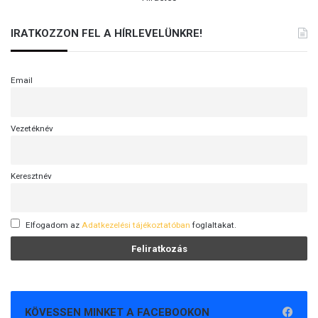
IRATKOZZON FEL A HÍRLEVELÜNKRE!
Email
Vezetéknév
Keresztnév
Elfogadom az
Adatkezelési tájékoztatóban
foglaltakat.
KÖVESSEN MINKET A FACEBOOKON