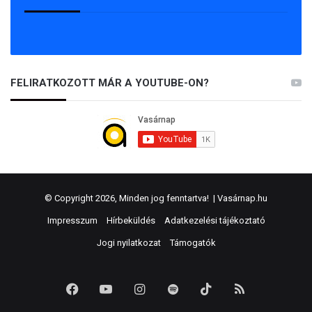
FELIRATKOZOTT MÁR A YOUTUBE-ON?
© Copyright 2026, Minden jog fenntartva! |
Vasárnap.hu
Impresszum
Hírbeküldés
Adatkezelési tájékoztató
Jogi nyilatkozat
Támogatók
Facebook
YouTube
Instagram
Spotify
TikTok
RSS