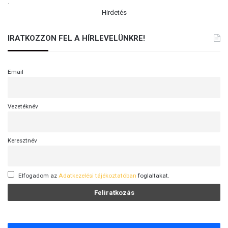
.
Hirdetés
IRATKOZZON FEL A HÍRLEVELÜNKRE!
Email
Vezetéknév
Keresztnév
Elfogadom az
Adatkezelési tájékoztatóban
foglaltakat.