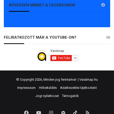
KÖVESSEN MINKET A FACEBOOKON
FELIRATKOZOTT MÁR A YOUTUBE-ON?
© Copyright 2026, Minden jog fenntartva! |
Vasárnap.hu
Impresszum
Hírbeküldés
Adatkezelési tájékoztató
Jogi nyilatkozat
Támogatók
Facebook
YouTube
Instagram
Spotify
TikTok
RSS