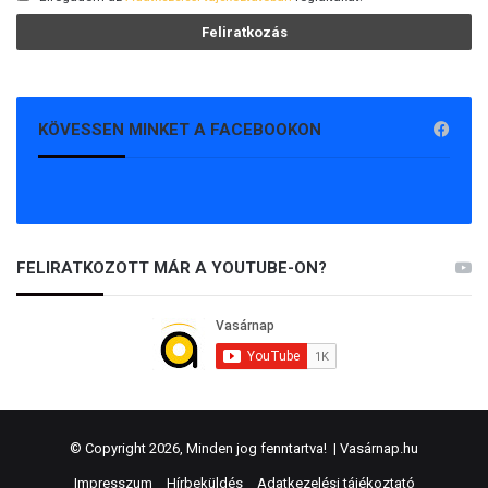
KÖVESSEN MINKET A FACEBOOKON
FELIRATKOZOTT MÁR A YOUTUBE-ON?
© Copyright 2026, Minden jog fenntartva! |
Vasárnap.hu
Impresszum
Hírbeküldés
Adatkezelési tájékoztató