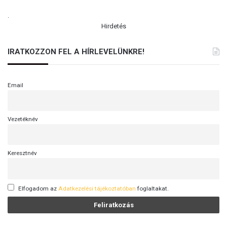
.
Hirdetés
IRATKOZZON FEL A HÍRLEVELÜNKRE!
Email
Vezetéknév
Keresztnév
Elfogadom az
Adatkezelési tájékoztatóban
foglaltakat.