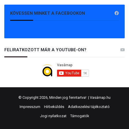
KÖVESSEN MINKET A FACEBOOKON
FELIRATKOZOTT MÁR A YOUTUBE-ON?
© Copyright 2026, Minden jog fenntartva! |
Vasárnap.hu
Impresszum
Hírbeküldés
Adatkezelési tájékoztató
Jogi nyilatkozat
Támogatók