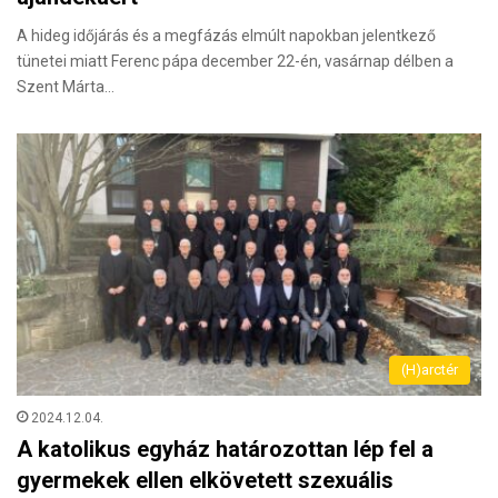
A hideg időjárás és a megfázás elmúlt napokban jelentkező
tünetei miatt Ferenc pápa december 22-én, vasárnap délben a
Szent Márta…
(H)arctér
2024.12.04.
A katolikus egyház határozottan lép fel a
gyermekek ellen elkövetett szexuális