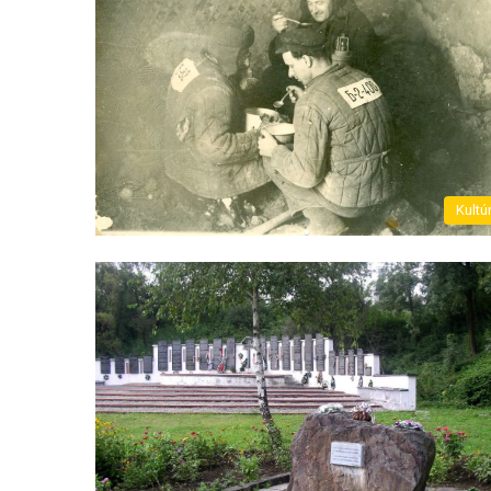
Kultú