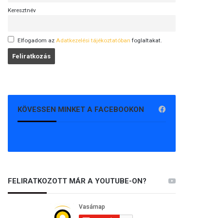
Keresztnév
Elfogadom az
Adatkezelési tájékoztatóban
foglaltakat.
KÖVESSEN MINKET A FACEBOOKON
FELIRATKOZOTT MÁR A YOUTUBE-ON?