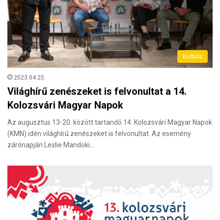
Kultúra
2023.04.25.
Világhírű zenészeket is felvonultat a 14.
Kolozsvári Magyar Napok
Az augusztus 13-20. között tartandó 14. Kolozsvári Magyar Napok
(KMN) idén világhírű zenészeket is felvonultat. Az esemény
zárónapján Leslie Mandoki…