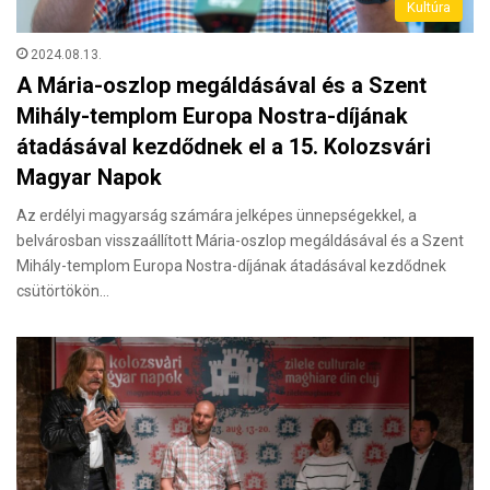
Kultúra
2024.08.13.
A Mária-oszlop megáldásával és a Szent
Mihály-templom Europa Nostra-díjának
átadásával kezdődnek el a 15. Kolozsvári
Magyar Napok
Az erdélyi magyarság számára jelképes ünnepségekkel, a
belvárosban visszaállított Mária-oszlop megáldásával és a Szent
Mihály-templom Europa Nostra-díjának átadásával kezdődnek
csütörtökön…