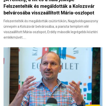
Felszentelték és megáldották a Kolozsvár
belvárosába visszaállított Mária-oszlopot
Felszentelték és megáldották csütörtökön, Nagyboldogasszony
ünnepén a Kolozsvár belvárosába, a piarista templom elé
visszaállított Mária-oszlopot, Erdély második legrégebbi köztéri
emlékművét.…