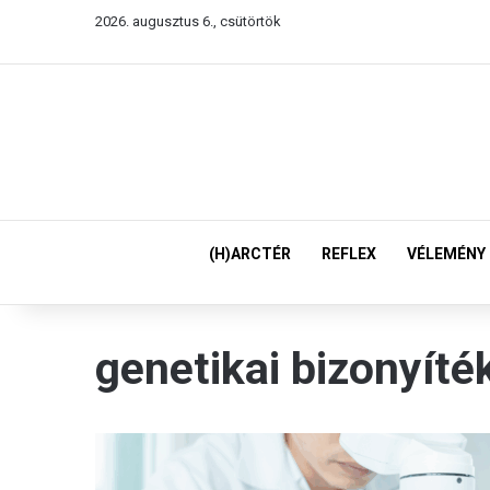
2026. augusztus 6., csütörtök
(H)ARCTÉR
REFLEX
VÉLEMÉNY
genetikai bizonyíté