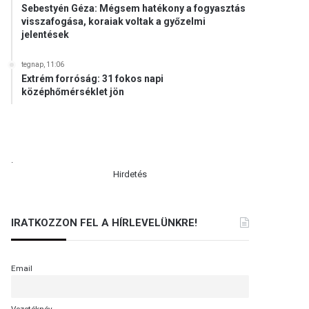
Sebestyén Géza: Mégsem hatékony a fogyasztás
visszafogása, koraiak voltak a győzelmi
jelentések
tegnap, 11:06
Extrém forróság: 31 fokos napi
középhőmérséklet jön
.
Hirdetés
IRATKOZZON FEL A HÍRLEVELÜNKRE!
Email