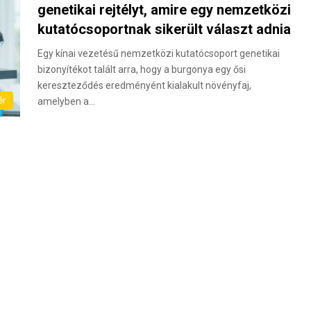
genetikai rejtélyt, amire egy nemzetközi
kutatócsoportnak sikerült választ adnia
Egy kínai vezetésű nemzetközi kutatócsoport genetikai
bizonyítékot talált arra, hogy a burgonya egy ősi
kereszteződés eredményént kialakult növényfaj,
ér
amelyben a…