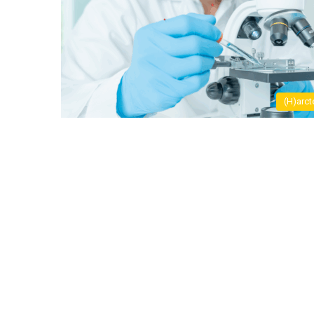
(H)arct