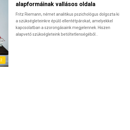
alapformáinak vallásos oldala
Fritz Riemann, német analitikus pszichológus dolgozta ki
a szükségleteinkre épülő ellentétpárokat, amelyekkel
kapcsolatban a szorongásaink megjelennek. Hiszen
alapvető szükségleteink betöltetlenségéből…
 2