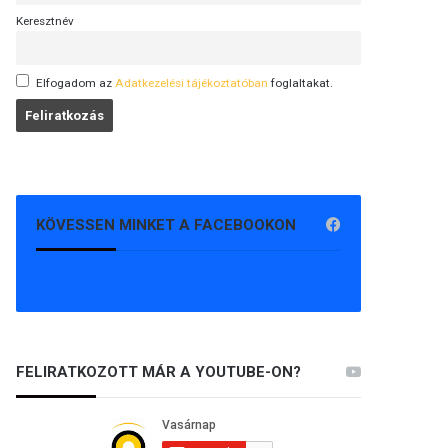
Keresztnév
Elfogadom az
Adatkezelési tájékoztatóban
foglaltakat.
KÖVESSEN MINKET A FACEBOOKON
FELIRATKOZOTT MÁR A YOUTUBE-ON?