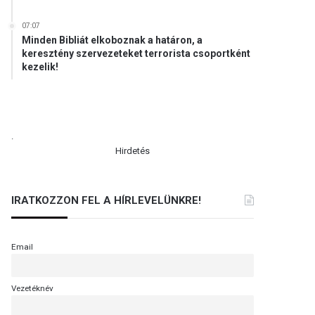
07:07
Minden Bibliát elkoboznak a határon, a
keresztény szervezeteket terrorista csoportként
kezelik!
.
Hirdetés
IRATKOZZON FEL A HÍRLEVELÜNKRE!
Email
Vezetéknév