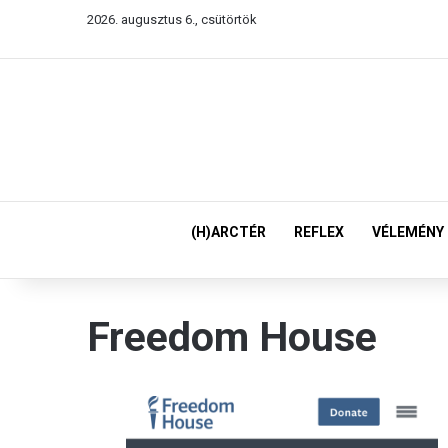
2026. augusztus 6., csütörtök
(H)ARCTÉR
REFLEX
VÉLEMÉNY
Freedom House