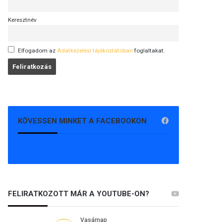
Keresztnév
Elfogadom az
Adatkezelési tájékoztatóban
foglaltakat.
KÖVESSEN MINKET A FACEBOOKON
FELIRATKOZOTT MÁR A YOUTUBE-ON?