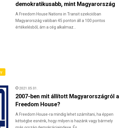
demokratikusabb, mint Magyarország
A Freedom House Nations in Transit szekcióban
Magyarország valóban 45 ponton áll a 100 pontos
értékelésből, ám a cég alkalmaz…
ny
2021.05.01.
2007-ben mit állított Magyarországról a
Freedom House?
A Freedom House-ra mindig lehet számítani, ha éppen
kétségbe esnénk, hogy milyen is hazánk vagy bármely
más ország demokráciaindexe. És…