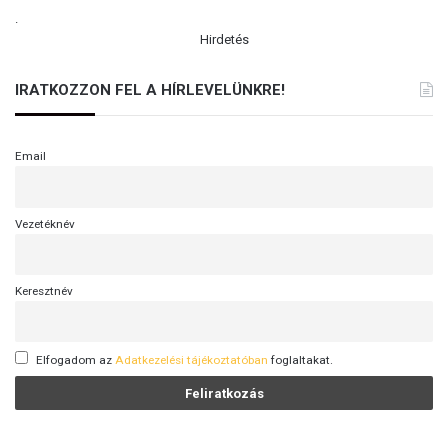
.
Hirdetés
IRATKOZZON FEL A HÍRLEVELÜNKRE!
Email
Vezetéknév
Keresztnév
Elfogadom az
Adatkezelési tájékoztatóban
foglaltakat.