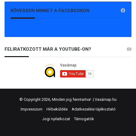
KÖVESSEN MINKET A FACEBOOKON
FELIRATKOZOTT MÁR A YOUTUBE-ON?
© Copyright 2026, Minden jog fenntartva! |
Vasárnap.hu
Impresszum
Hírbeküldés
Adatkezelési tájékoztató
Jogi nyilatkozat
Támogatók