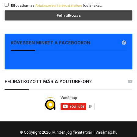
Elfogadom az
Adatkezelési tájékoztatóban
foglaltakat.
KÖVESSEN MINKET A FACEBOOKON
FELIRATKOZOTT MÁR A YOUTUBE-ON?
© Copyright 2026, Minden jog fenntartva! |
Vasárnap.hu