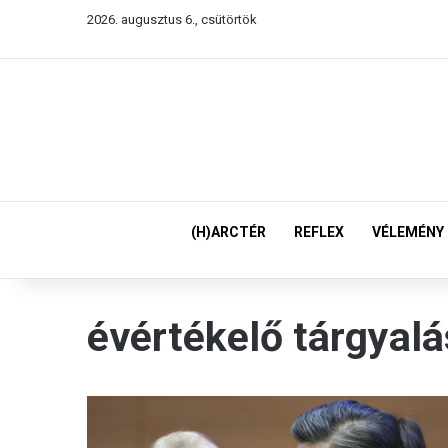
2026. augusztus 6., csütörtök
(H)ARCTÉR
REFLEX
VÉLEMÉNY
évértékelő tárgyalá