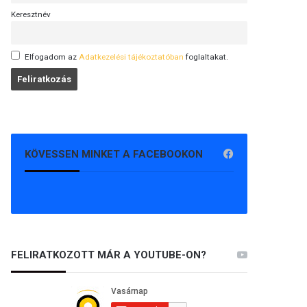
Keresztnév
Elfogadom az
Adatkezelési tájékoztatóban
foglaltakat.
KÖVESSEN MINKET A FACEBOOKON
FELIRATKOZOTT MÁR A YOUTUBE-ON?