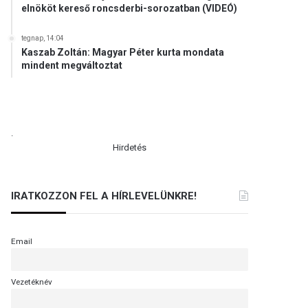
elnököt kereső roncsderbi-sorozatban (VIDEÓ)
tegnap, 14:04
Kaszab Zoltán: Magyar Péter kurta mondata
mindent megváltoztat
.
Hirdetés
IRATKOZZON FEL A HÍRLEVELÜNKRE!
Email
Vezetéknév