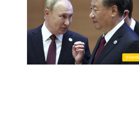
(H)arct