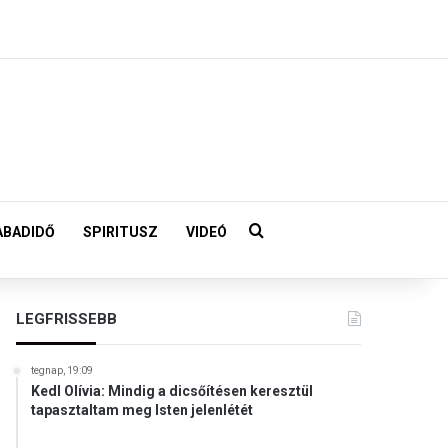
Keresés:
ABADIDŐ
SPIRITUSZ
VIDEÓ
LEGFRISSEBB
tegnap, 19:09
Kedl Olívia: Mindig a dicsőítésen keresztül
tapasztaltam meg Isten jelenlétét