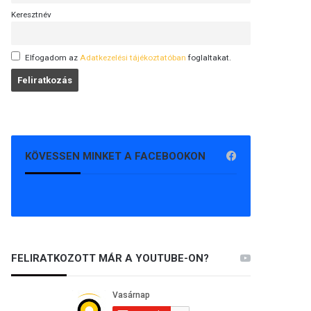
Keresztnév
Elfogadom az
Adatkezelési tájékoztatóban
foglaltakat.
KÖVESSEN MINKET A FACEBOOKON
FELIRATKOZOTT MÁR A YOUTUBE-ON?