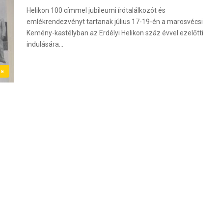
Helikon 100 címmel jubileumi írótalálkozót és
emlékrendezvényt tartanak július 17-19-én a marosvécsi
Kemény-kastélyban az Erdélyi Helikon száz évvel ezelőtti
indulására…
ra