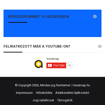
KÖVESSEN MINKET A FACEBOOKON
FELIRATKOZOTT MÁR A YOUTUBE-ON?
© Copyright 2026, Minden jog fenntartva! |
Vasárnap.hu
Impresszum
Hírbeküldés
Adatkezelési tájékoztató
Jogi nyilatkozat
Támogatók