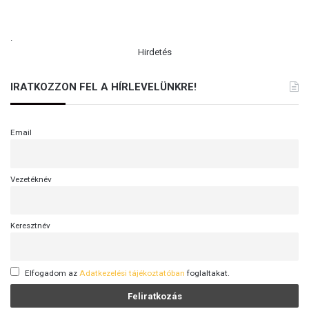
.
Hirdetés
IRATKOZZON FEL A HÍRLEVELÜNKRE!
Email
Vezetéknév
Keresztnév
Elfogadom az
Adatkezelési tájékoztatóban
foglaltakat.