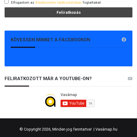
Elfogadom az
Adatkezelési tájékoztatóban
foglaltakat.
KÖVESSEN MINKET A FACEBOOKON
FELIRATKOZOTT MÁR A YOUTUBE-ON?
© Copyright 2026, Minden jog fenntartva! |
Vasárnap.hu