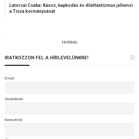
Latorcai Csaba: Káosz, kapkodás és dilettantizmus jellemzi
a Tisza kormányzását
.
Hirdetés
IRATKOZZON FEL A HÍRLEVELÜNKRE!
Email
Vezetéknév
Keresztnév