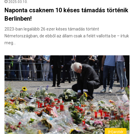
2025.03.10.
Naponta csaknem 10 késes támadás történik
Berlinben!
2023-ban legalább 26 ezer késes támadás történt
Németországban, de ebből az állam csak a felét vallotta be – írtuk
meg…
(H)arctér