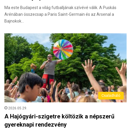
Ma este Budapest a világ futballjának szívévé válik. A Puskás
Arénában összecsap a Paris Saint-Germain és az Arsenal a
Bajnokok…
Családháló
2026.05.29.
A Hajógyári-szigetre költözik a népszerű
gyereknapi rendezvény