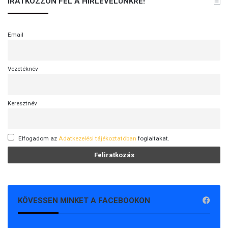
IRATKOZZON FEL A HÍRLEVELÜNKRE!
Email
Vezetéknév
Keresztnév
Elfogadom az
Adatkezelési tájékoztatóban
foglaltakat.
KÖVESSEN MINKET A FACEBOOKON