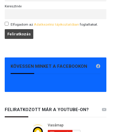
Keresztnév
Elfogadom az
Adatkezelési tájékoztatóban
foglaltakat.
KÖVESSEN MINKET A FACEBOOKON
FELIRATKOZOTT MÁR A YOUTUBE-ON?