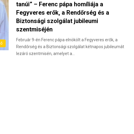
tanúi” – Ferenc pápa homíliája a
Fegyveres erők, a Rendőrség és a
Biztonsági szolgálat jubileumi
szentmiséjén
Február 9-én Ferenc pápa elnökölt a Fegyveres erők, a
lő
Rendőrség és a Biztonsági szolgálat kétnapos jubileumát
lezáró szentmisén, amelyet a…