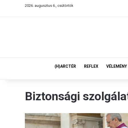
2026. augusztus 6., csütörtök
(H)ARCTÉR
REFLEX
VÉLEMÉNY
Biztonsági szolgála