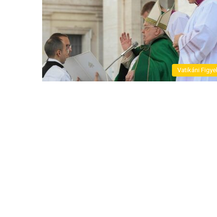
Vatikáni Figye