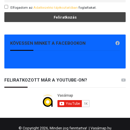
Elfogadom az
Adatkezelési tájékoztatóban
foglaltakat.
KÖVESSEN MINKET A FACEBOOKON
FELIRATKOZOTT MÁR A YOUTUBE-ON?
© Copyright 2026, Minden jog fenntartva! |
Vasárnap.hu