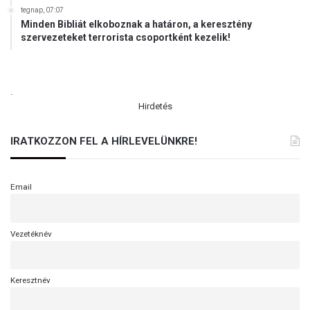
tegnap, 07:07
Minden Bibliát elkoboznak a határon, a keresztény
szervezeteket terrorista csoportként kezelik!
.
Hirdetés
IRATKOZZON FEL A HÍRLEVELÜNKRE!
Email
Vezetéknév
Keresztnév