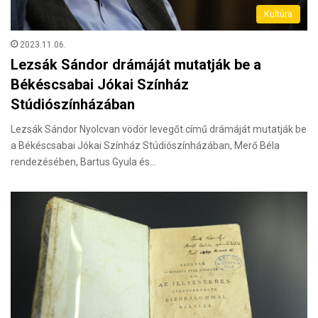
Kultúra
2023.11.06.
Lezsák Sándor drámáját mutatják be a
Békéscsabai Jókai Színház
Stúdiószínházában
Lezsák Sándor Nyolcvan vödör levegőt című drámáját mutatják be
a Békéscsabai Jókai Színház Stúdiószínházában, Merő Béla
rendezésében, Bartus Gyula és…