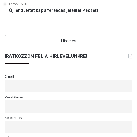
Péntek 16:00
Új lendületet kap a ferences jelenlét Pécsett
.
Hirdetés
IRATKOZZON FEL A HÍRLEVELÜNKRE!
Email
Vezetéknév
Keresztnév