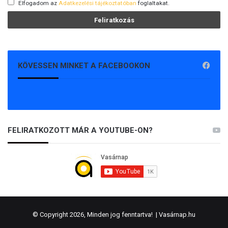
Elfogadom az
Adatkezelési tájékoztatóban
foglaltakat.
KÖVESSEN MINKET A FACEBOOKON
FELIRATKOZOTT MÁR A YOUTUBE-ON?
© Copyright 2026, Minden jog fenntartva! |
Vasárnap.hu