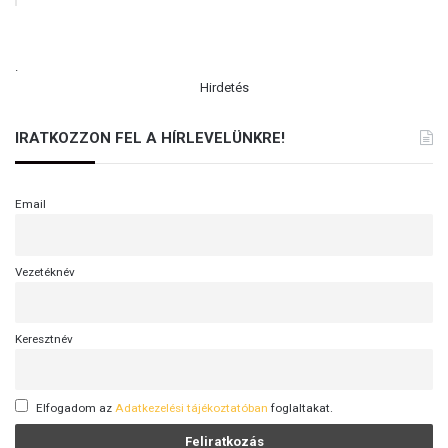
.
Hirdetés
IRATKOZZON FEL A HÍRLEVELÜNKRE!
Email
Vezetéknév
Keresztnév
Elfogadom az
Adatkezelési tájékoztatóban
foglaltakat.