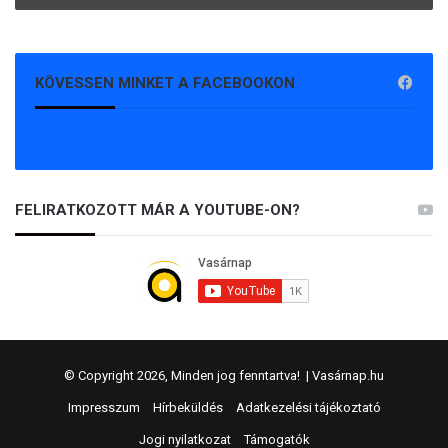
KÖVESSEN MINKET A FACEBOOKON
FELIRATKOZOTT MÁR A YOUTUBE-ON?
© Copyright 2026, Minden jog fenntartva! |
Vasárnap.hu
Impresszum
Hírbeküldés
Adatkezelési tájékoztató
Jogi nyilatkozat
Támogatók