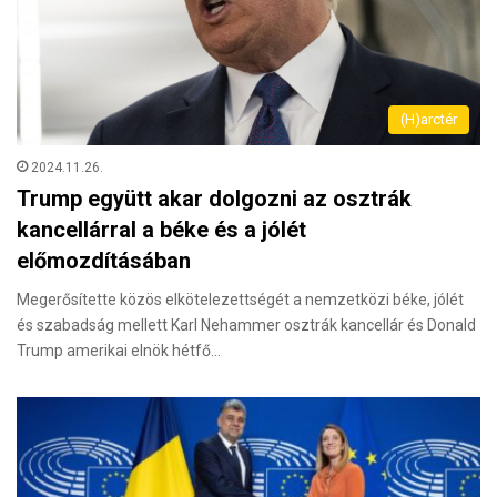
(H)arctér
2024.11.26.
Trump együtt akar dolgozni az osztrák
kancellárral a béke és a jólét
előmozdításában
Megerősítette közös elkötelezettségét a nemzetközi béke, jólét
és szabadság mellett Karl Nehammer osztrák kancellár és Donald
Trump amerikai elnök hétfő…