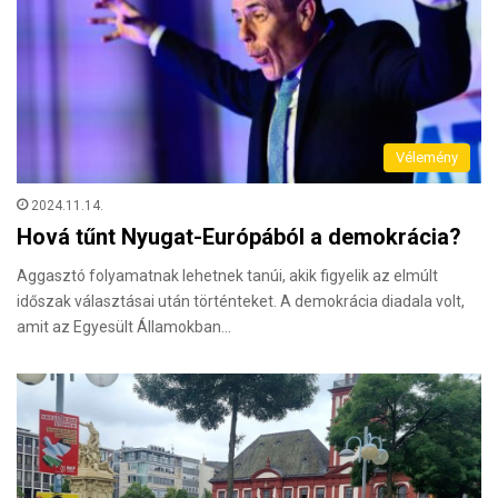
Vélemény
2024.11.14.
Hová tűnt Nyugat-Európából a demokrácia?
Aggasztó folyamatnak lehetnek tanúi, akik figyelik az elmúlt
időszak választásai után történteket. A demokrácia diadala volt,
amit az Egyesült Államokban…