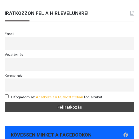
IRATKOZZON FEL A HÍRLEVELÜNKRE!
Email
Vezetéknév
Keresztnév
Elfogadom az
Adatkezelési tájékoztatóban
foglaltakat.
KÖVESSEN MINKET A FACEBOOKON