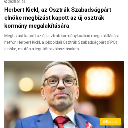
2025.01.06.
Herbert Kickl, az Osztrák Szabadságpárt
elnöke megbízást kapott az új osztrák
kormány megalakítására
Megbízást kapott az új osztrák kormánykoalíció megalakítására
hétfőn Herbert Kickl, a jobboldali Osztrák Szabadságpárt (FPÖ)
elnöke, miután a legutóbbi választásokon…
(H)arctér