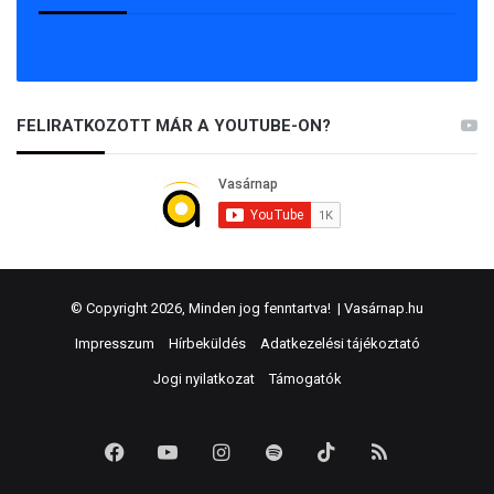
FELIRATKOZOTT MÁR A YOUTUBE-ON?
© Copyright 2026, Minden jog fenntartva! |
Vasárnap.hu
Impresszum
Hírbeküldés
Adatkezelési tájékoztató
Jogi nyilatkozat
Támogatók
Facebook
YouTube
Instagram
Spotify
TikTok
RSS