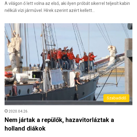
A világon ő lett volna az első, aki ilyen próbát sikerrel teljesít kabin
nélküli vízi járművel. Hírek szerint azért kellett…
Szabadidő
2020.04.26.
Nem jártak a repülők, hazavitorláztak a
holland diákok