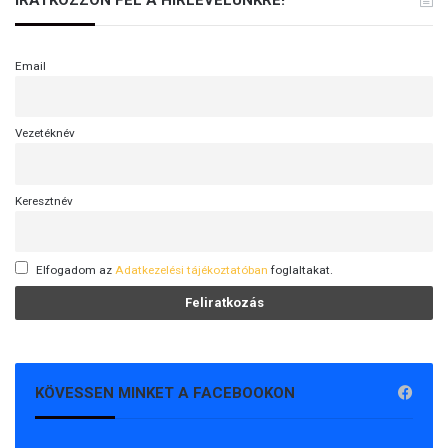
IRATKOZZON FEL A HÍRLEVELÜNKRE!
Email
Vezetéknév
Keresztnév
Elfogadom az
Adatkezelési tájékoztatóban
foglaltakat.
KÖVESSEN MINKET A FACEBOOKON