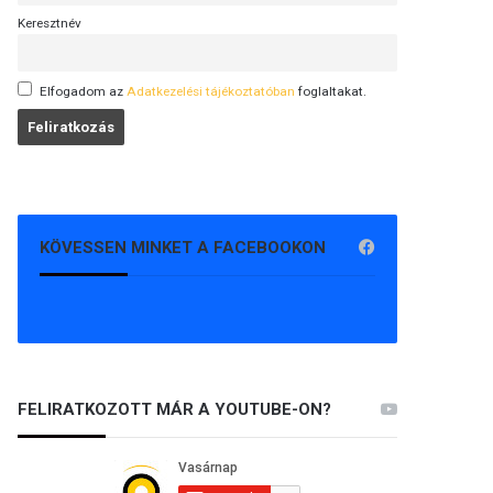
Keresztnév
Elfogadom az
Adatkezelési tájékoztatóban
foglaltakat.
KÖVESSEN MINKET A FACEBOOKON
FELIRATKOZOTT MÁR A YOUTUBE-ON?