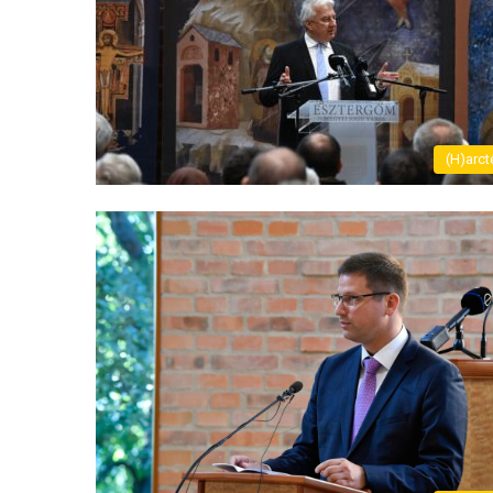
(H)arct