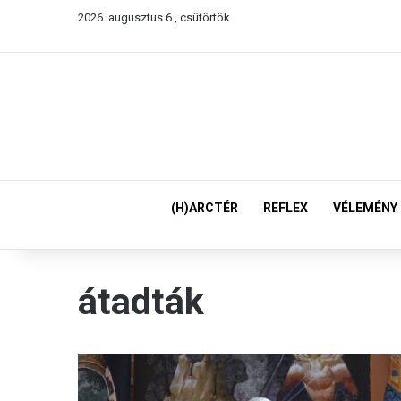
2026. augusztus 6., csütörtök
(H)ARCTÉR
REFLEX
VÉLEMÉNY
átadták