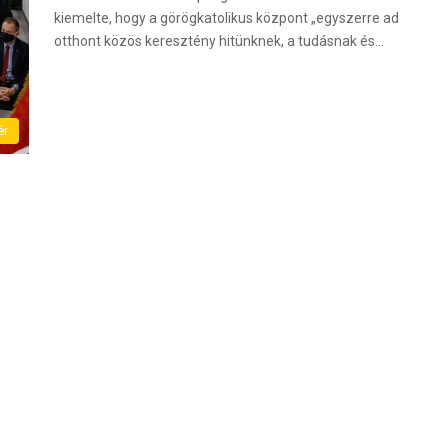
kiemelte, hogy a görögkatolikus központ „egyszerre ad
otthont közös keresztény hitünknek, a tudásnak és…
ér