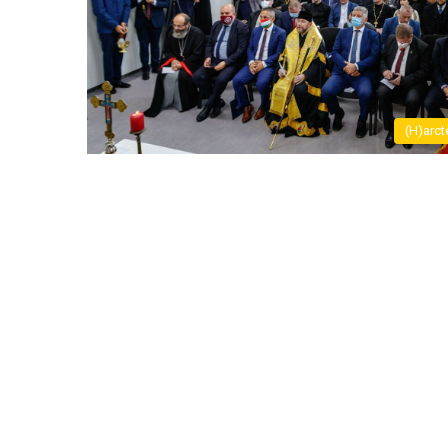
(H)arct