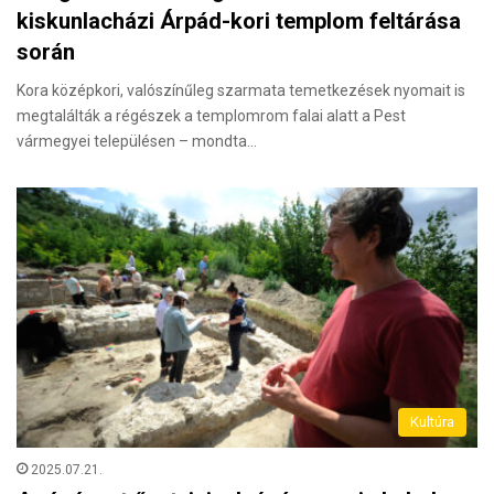
kiskunlacházi Árpád-kori templom feltárása
során
Kora középkori, valószínűleg szarmata temetkezések nyomait is
megtalálták a régészek a templomrom falai alatt a Pest
vármegyei településen – mondta…
Kultúra
2025.07.21.