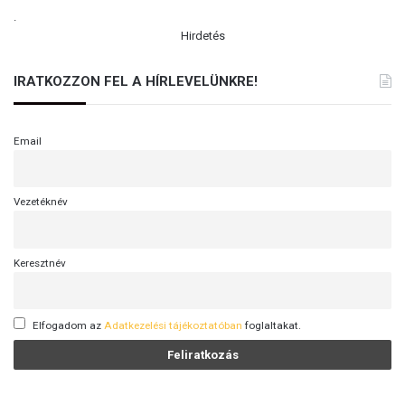
.
Hirdetés
IRATKOZZON FEL A HÍRLEVELÜNKRE!
Email
Vezetéknév
Keresztnév
Elfogadom az
Adatkezelési tájékoztatóban
foglaltakat.