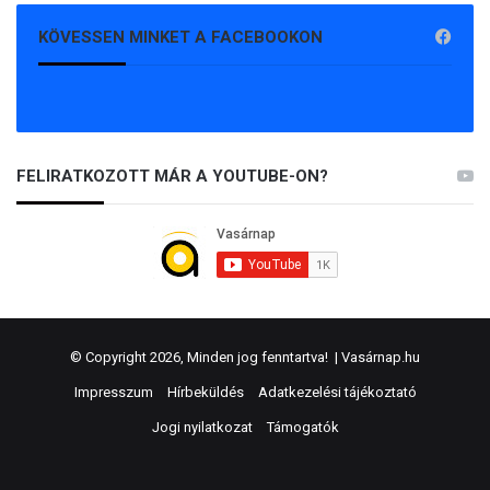
KÖVESSEN MINKET A FACEBOOKON
FELIRATKOZOTT MÁR A YOUTUBE-ON?
© Copyright 2026, Minden jog fenntartva! |
Vasárnap.hu
Impresszum
Hírbeküldés
Adatkezelési tájékoztató
Jogi nyilatkozat
Támogatók