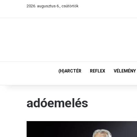
2026. augusztus 6., csütörtök
(H)ARCTÉR
REFLEX
VÉLEMÉNY
adóemelés