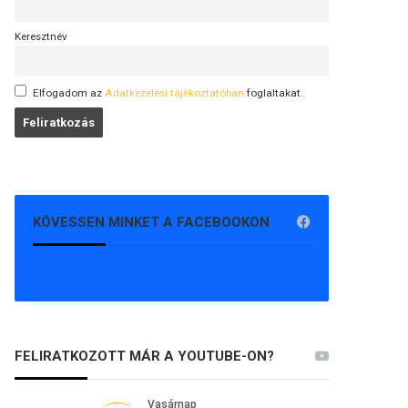
Keresztnév
Elfogadom az
Adatkezelési tájékoztatóban
foglaltakat.
KÖVESSEN MINKET A FACEBOOKON
FELIRATKOZOTT MÁR A YOUTUBE-ON?