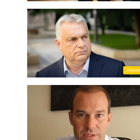
(H)arct