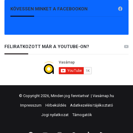
KÖVESSEN MINKET A FACEBOOKON
FELIRATKOZOTT MÁR A YOUTUBE-ON?
© Copyright 2026, Minden jog fenntartva! |
Vasárnap.hu
Impresszum
Hírbeküldés
Adatkezelési tájékoztató
Jogi nyilatkozat
Támogatók