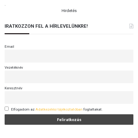
.
Hirdetés
IRATKOZZON FEL A HÍRLEVELÜNKRE!
Email
Vezetéknév
Keresztnév
Elfogadom az
Adatkezelési tájékoztatóban
foglaltakat.