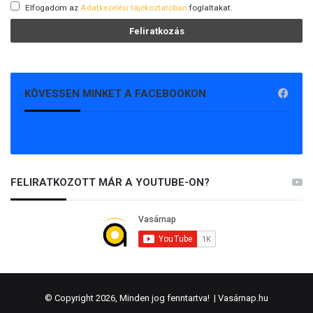
Elfogadom az
Adatkezelési tájékoztatóban
foglaltakat.
KÖVESSEN MINKET A FACEBOOKON
FELIRATKOZOTT MÁR A YOUTUBE-ON?
© Copyright 2026, Minden jog fenntartva! |
Vasárnap.hu