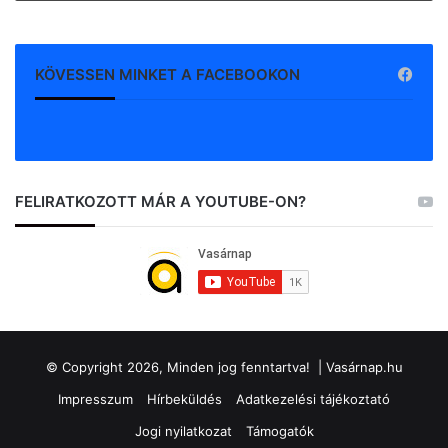
KÖVESSEN MINKET A FACEBOOKON
FELIRATKOZOTT MÁR A YOUTUBE-ON?
© Copyright 2026, Minden jog fenntartva! |
Vasárnap.hu
Impresszum
Hírbeküldés
Adatkezelési tájékoztató
Jogi nyilatkozat
Támogatók