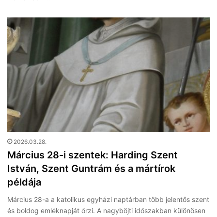
2026.03.28.
Március 28-i szentek: Harding Szent
István, Szent Guntrám és a mártírok
példája
Március 28-a a katolikus egyházi naptárban több jelentős szent
és boldog emléknapját őrzi. A nagyböjti időszakban különösen