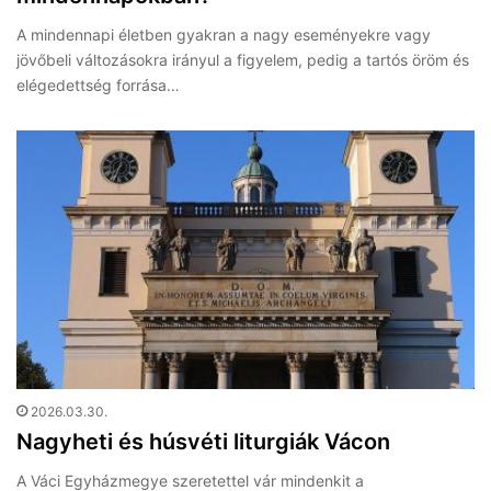
A mindennapi életben gyakran a nagy eseményekre vagy
jövőbeli változásokra irányul a figyelem, pedig a tartós öröm és
elégedettség forrása…
2026.03.30.
Nagyheti és húsvéti liturgiák Vácon
A Váci Egyházmegye szeretettel vár mindenkit a