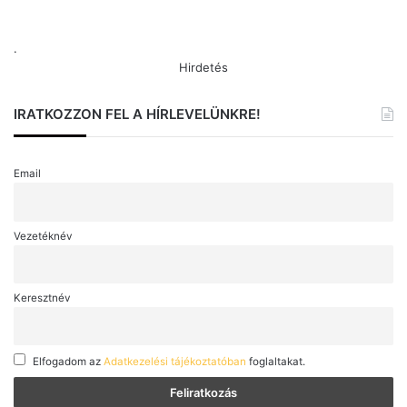
.
Hirdetés
IRATKOZZON FEL A HÍRLEVELÜNKRE!
Email
Vezetéknév
Keresztnév
Elfogadom az
Adatkezelési tájékoztatóban
foglaltakat.