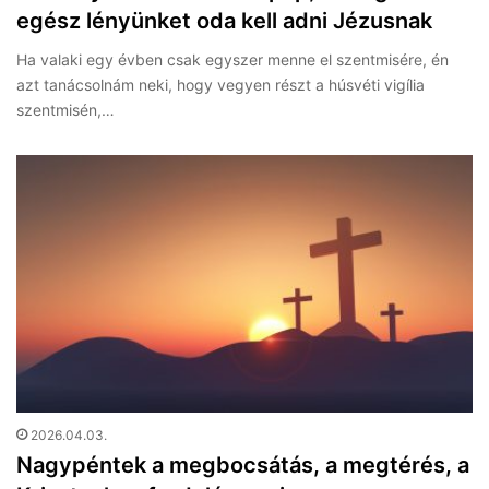
egész lényünket oda kell adni Jézusnak
Ha valaki egy évben csak egyszer menne el szentmisére, én
azt tanácsolnám neki, hogy vegyen részt a húsvéti vigília
szentmisén,…
2026.04.03.
Nagypéntek a megbocsátás, a megtérés, a