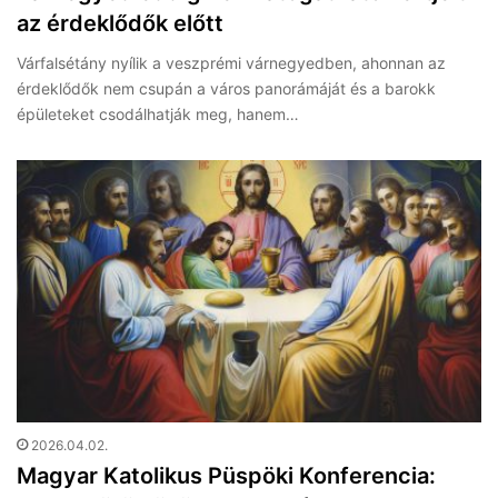
az érdeklődők előtt
Várfalsétány nyílik a veszprémi várnegyedben, ahonnan az
érdeklődők nem csupán a város panorámáját és a barokk
épületeket csodálhatják meg, hanem…
2026.04.02.
Magyar Katolikus Püspöki Konferencia: