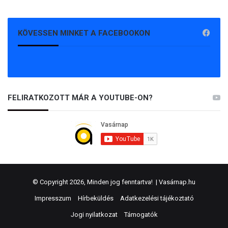
KÖVESSEN MINKET A FACEBOOKON
FELIRATKOZOTT MÁR A YOUTUBE-ON?
© Copyright 2026, Minden jog fenntartva! |
Vasárnap.hu
Impresszum
Hírbeküldés
Adatkezelési tájékoztató
Jogi nyilatkozat
Támogatók