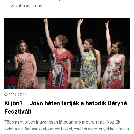
fesztivál kíséri július…
2026.07.11.
Ki jön? – Jövő héten tartják a hatodik Déryné
Fesztivált
Több mint ötven ingyenesen látogatható programmal, köztük
színházi előadásokkal, koncertekkel, családi eseményekkel várja a