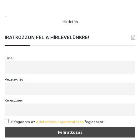
.
Hirdetés
IRATKOZZON FEL A HÍRLEVELÜNKRE!
Email
Vezetéknév
Keresztnév
Elfogadom az
Adatkezelési tájékoztatóban
foglaltakat.