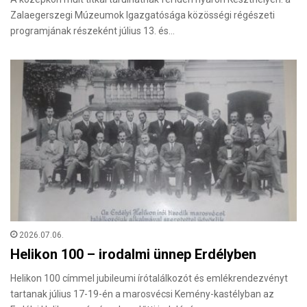
Zalaegerszegi Múzeumok Igazgatósága közösségi régészeti
programjának részeként július 13. és…
2026.07.06.
Helikon 100 – irodalmi ünnep Erdélyben
Helikon 100 címmel jubileumi írótalálkozót és emlékrendezvényt
tartanak július 17-19-én a marosvécsi Kemény-kastélyban az