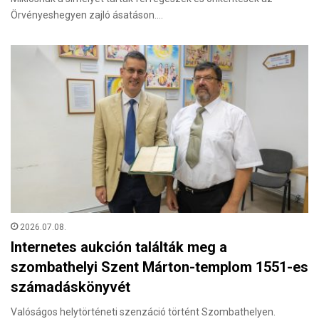
Örvényeshegyen zajló ásatáson.…
2026.07.08.
Internetes aukción találták meg a
szombathelyi Szent Márton-templom 1551-es
számadáskönyvét
Valóságos helytörténeti szenzáció történt Szombathelyen.