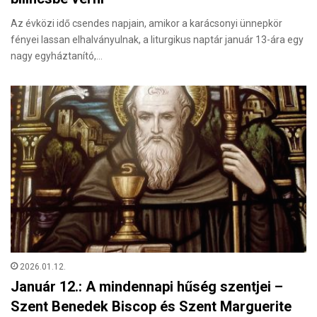
Az évközi idő csendes napjain, amikor a karácsonyi ünnepkör
fényei lassan elhalványulnak, a liturgikus naptár január 13-ára egy
nagy egyháztanító,…
2026.01.12.
Január 12.: A mindennapi hűség szentjei –
Szent Benedek Biscop és Szent Marguerite