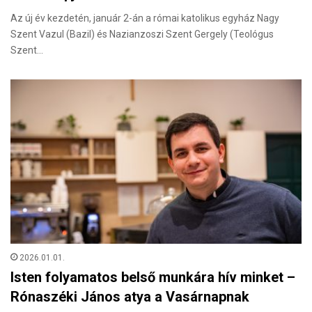
Az új év kezdetén, január 2-án a római katolikus egyház Nagy
Szent Vazul (Bazil) és Nazianzoszi Szent Gergely (Teológus
Szent…
2026.01.01.
Isten folyamatos belső munkára hív minket –
Rónaszéki János atya a Vasárnapnak