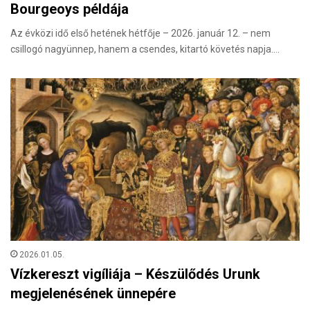
Bourgeoys példája
Az évközi idő első hetének hétfője – 2026. január 12. – nem
csillogó nagyünnep, hanem a csendes, kitartó követés napja.…
2026.01.05.
Vízkereszt vigíliája – Készülődés Urunk
megjelenésének ünnepére