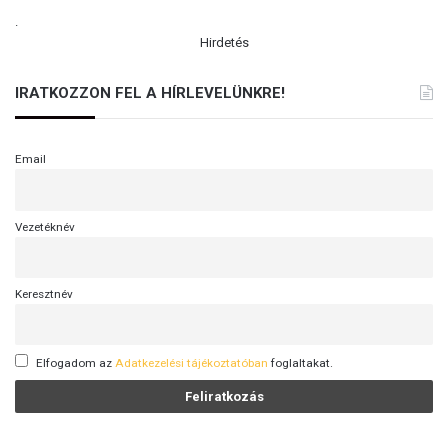
.
Hirdetés
IRATKOZZON FEL A HÍRLEVELÜNKRE!
Email
Vezetéknév
Keresztnév
Elfogadom az
Adatkezelési tájékoztatóban
foglaltakat.