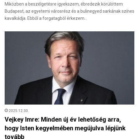
Miközben a beszélgetésre igyekszem, ébredezik körülöttem
Budapest, az egyetemi városrész és a bulinegyed sarkának színes
kavalkádja. Ebből a forgatagból érkezem…
2025.12.30.
Vejkey Imre: Minden új év lehetőség arra,
hogy Isten kegyelmében megújulva lépjünk
tovább