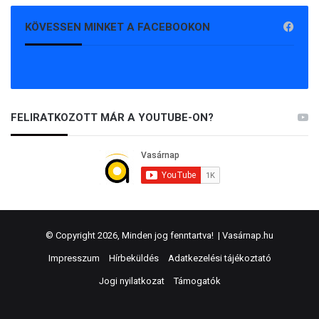
KÖVESSEN MINKET A FACEBOOKON
FELIRATKOZOTT MÁR A YOUTUBE-ON?
© Copyright 2026, Minden jog fenntartva! |
Vasárnap.hu
Impresszum
Hírbeküldés
Adatkezelési tájékoztató
Jogi nyilatkozat
Támogatók