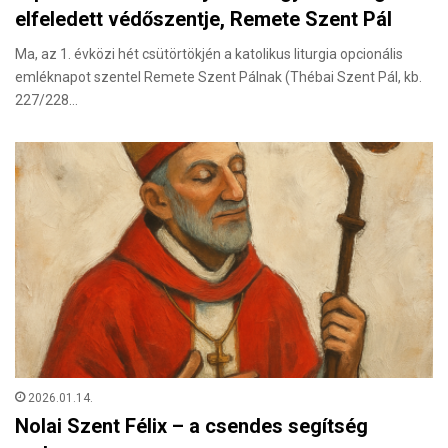
elfeledett védőszentje, Remete Szent Pál
Ma, az 1. évközi hét csütörtökjén a katolikus liturgia opcionális
emléknapot szentel Remete Szent Pálnak (Thébai Szent Pál, kb.
227/228…
2026.01.14.
Nolai Szent Félix – a csendes segítség